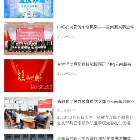
诈...
巾帼心向党芳华绽风采——云南新兴职业学
2026-03-11
院...
春潮涌动启新程技能报国正当时|云南新兴
2026-03-11
职...
省教育厅民办教育处党支部与云南新兴职业
2026-03-11
学...
2026年3月10日上午，省教育厅民办教育处
党支部与云南新兴职业学院党委在仁德楼
402举行联学联建活...
云南新兴职业学院举行2026年春季学期首...