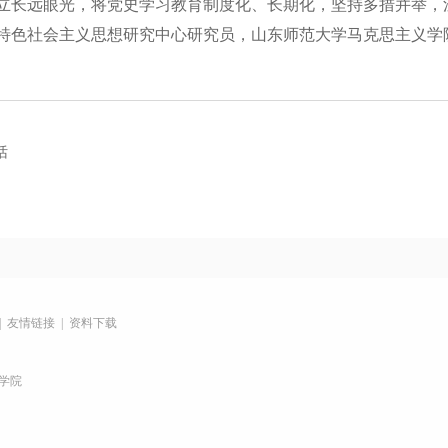
立长远眼光，将党史学习教育制度化、长期化，坚持多措并举，
特色社会主义思想研究中心研究员，山东师范大学马克思主义学
话
|
友情链接
|
资料下载
学院