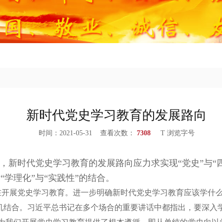
新时代党史学习教育的发展路向
时间：2021-05-31 查看次数：
7308
T 浏览字号
新时代党史学习教育的发展路向应力求实现“党史”与“四史
、“学理化”与“实践性”的结合。
开展党史学习教育。进一步明确新时代党史学习教育应该学什
机结合。习近平总书记在多个场合的重要讲话中都指出，要深入