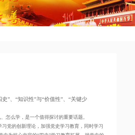
”、“知识性”与“价值性”、“关键少
么、怎么学，是一个值得探讨的重要话题。
学习党的创新理论，加强党史学习教育，同时学习