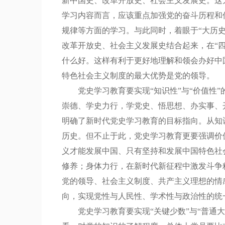
新中国史、改革开放史、社会主义发展史。这
学习内容而言，应该重点加强党的奋斗历程和
规律等方面的学习。与此同时，着眼于“大历史
改革开放史、社会主义发展史结合起来，在“
什么好。这样有利于更好地理解和领会办好中
特色社会主义制度的最大优势是党的领导。
党史学习教育要实现“知识性”与“价值性”
崇德、学史力行，学党史、悟思想、办实事、
明确了新时代党史学习教育的目标指向。从知
历史。但不止于此，党史学习教育更要强调价
义才能发展中国、只有坚持和发展中国特色社
修养；身体力行，在新时代新征程中激发斗争
党的领导、社会主义制度、共产主义理想的情
向，实现党性与人民性、学术性与政治性的统
党史学习教育要实现“关键少数”与“普通大