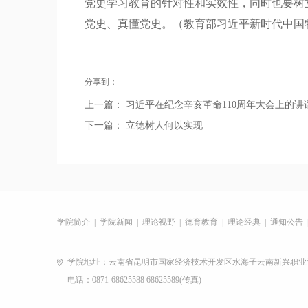
党史学习教育的针对性和实效性，同时也要树
党史、真懂党史。（教育部习近平新时代中国
分享到：
上一篇：
习近平在纪念辛亥革命110周年大会上的讲
下一篇：
立德树人何以实现
学院简介
|
学院新闻
|
理论视野
|
德育教育
|
理论经典
|
通知公告
学院地址：云南省昆明市国家经济技术开发区水海子云南新兴职业
电话：0871-68625588 68625589(传真)