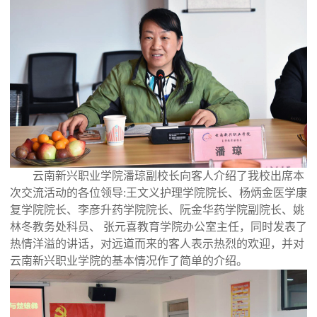
云南新兴职业学院潘琼副校长向客人介绍了我校出席本
次交流活动的各位领导:王文义护理学院院长、杨炳金医学康
复学院院长、李彦升药学院院长、阮金华药学院副院长、姚
林冬教务处科员、 张元喜教育学院办公室主任，同时发表了
热情洋溢的讲话，对远道而来的客人表示热烈的欢迎，并对
云南新兴职业学院的基本情况作了简单的介绍。