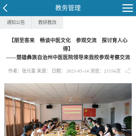
教务管理
通知公告
教研教改
【朋至客来 畅谈中医文化 参观交流 探讨育人心
得】
——楚雄彝族自治州中医医院领导来我校参观考察交流
作者：张元喜 来源： 日期： 2021-05-14 浏览：
21556
次