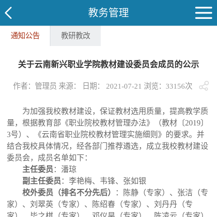
教务管理
通知公告
教研教改
关于云南新兴职业学院教材建设委员会成员的公示
作者：管理员 来源： 日期： 2021-07-21 浏览：
33156
次
为加强我校教材建设，保证教材选用质量，提高教学质
量，根据教育部《职业院校教材管理办法》（教材〔2019〕
3号）、《云南省职业院校教材管理实施细则》的要求。并
结合我校具体情况，经各部门推荐遴选，成立我校教材建设
委员会，成员名单如下：
主任委员
：
潘琼
副主任委员
：
李
艳梅、韦锋、张如银
校外委员（排名不分先后）
：
陈静（专家）、张洁（专
家）、刘翠英（专家）、陈绍春（专家）、刘丹丹（专
家）、毕之棋（专家）、邓仪昊（专家）、陈凌云（专家）