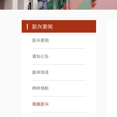
新兴要闻
新兴要闻
通知公告
媒体报道
榜样领航
视频新兴