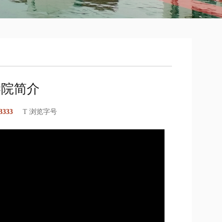
学院简介
3333
T 浏览字号