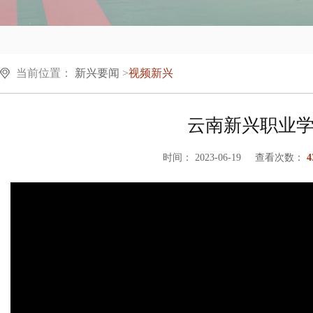
当前位置：
新兴要闻
>
视频新兴
云南新兴职业
时间： 2023-06-19 查看次数：
4