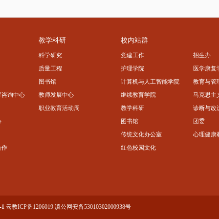
教学科研
校内站群
科学研究
党建工作
招生办
质量工程
护理学院
医学康复
图书馆
计算机与人工智能学院
教育与管
育咨询中心
教师发展中心
继续教育学院
马克思主
职业教育活动周
教学科研
诊断与改
心
图书馆
团委
传统文化办公室
心理健康
合作
红色校园文化
-1
云教ICP备1206019
滇公网安备53010302000938号