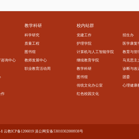
教学科研
校内站群
科学研究
党建工作
招生办
质量工程
护理学院
医学康复
图书馆
计算机与人工智能学院
教育与管
育咨询中心
教师发展中心
继续教育学院
马克思主
职业教育活动周
教学科研
诊断与改
心
图书馆
团委
传统文化办公室
心理健康
合作
红色校园文化
-1
云教ICP备1206019
滇公网安备53010302000938号