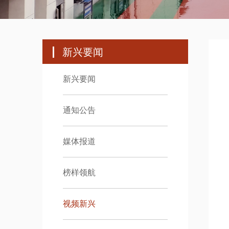
新兴要闻
新兴要闻
通知公告
媒体报道
榜样领航
视频新兴