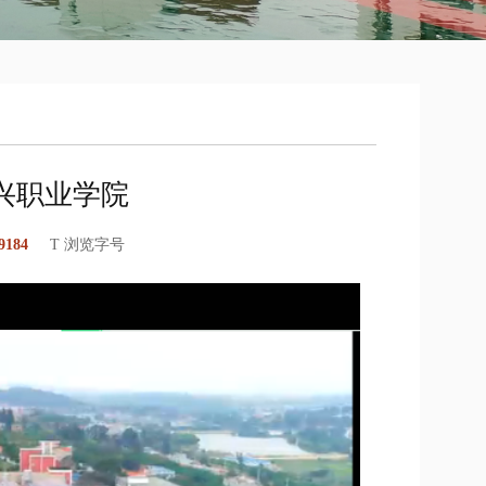
兴职业学院
9184
T 浏览字号