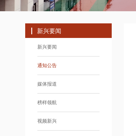
新兴要闻
新兴要闻
通知公告
媒体报道
榜样领航
视频新兴