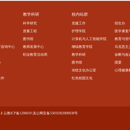
教学科研
校内站群
科学研究
党建工作
招生办
质量工程
护理学院
医学康复
图书馆
计算机与人工智能学院
教育与管
育咨询中心
教师发展中心
继续教育学院
马克思主
职业教育活动周
教学科研
诊断与改
心
图书馆
团委
传统文化办公室
心理健康
合作
红色校园文化
-1
云教ICP备1206019
滇公网安备53010302000938号