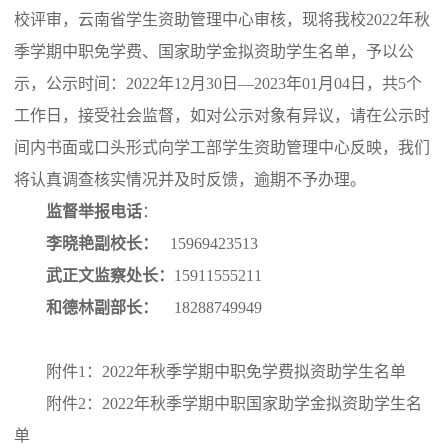
校评审，云南省学生资助管理中心审核，现将我校2022年秋
季学期中职免学费、国家助学金拟资助学生名单，予以公
示，公示时间：2022年12月30日—2023年01月04日，共5个
工作日，接受社会监督，如对公示对象有异议，请在公示时
间内书面或口头形式向学工部学生资助管理中心反映，我们
将认真调查核实情况并及时反馈，逾期不予办理。
监督举报电话
：
李晓艳副校长：
15969423513
武正文监察处长：
15911555211
和德林副部长：
18288749949
附件1：2022年秋季学期中职免学费拟资助学生名单
附件2：2022年秋季学期中职国家助学金拟资助学生名
单