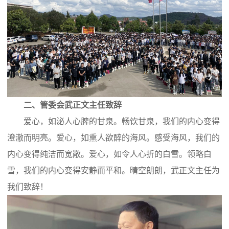
二、管委会武正文主任致辞
爱心，如泌人心脾的甘泉。畅饮甘泉，我们的内心变得
澄澈而明亮。爱心，如熏人欲醉的海风。感受海风，我们的
内心变得纯洁而宽敞。爱心，如令人心折的白雪。领略白
雪，我们的内心变得安静而平和。晴空朗朗，武正文主任为
我们致辞！