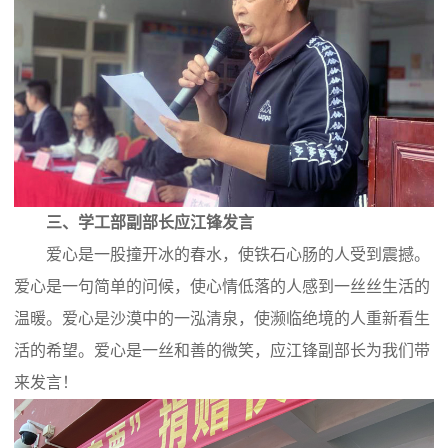
三、学工部副部长应江锋发言
爱心是一股撞开冰的春水，使铁石心肠的人受到震撼。
爱心是一句简单的问候，使心情低落的人感到一丝丝生活的
温暖。爱心是沙漠中的一泓清泉，使濒临绝境的人重新看生
活的希望。爱心是一丝和善的微笑，应江锋副部长为我们带
来发言！