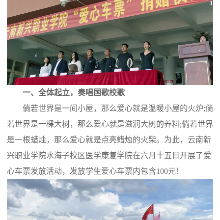
一、全体起立，奏唱国歌校歌
倘若世界是一间小屋，那么爱心就是温暖小屋的火炉;倘
若世界是一棵大树，那么爱心就是滋润大树的养料;倘若世界
是一根蜡烛，那么爱心就是点亮蜡烛的火柴。为此，云南新
兴职业学院水海子校区医学康复学院在六月十五日开展了爱
心车票发放活动，发放学生爱心车票内包含100元！