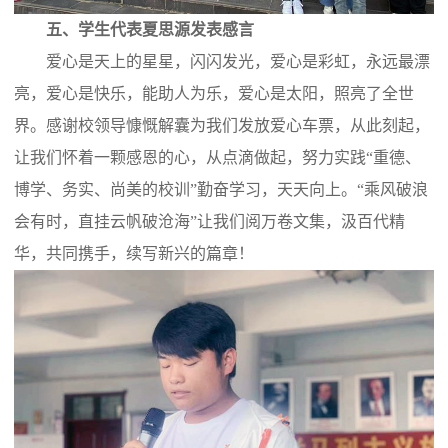
五、学生代表夏思源发表感言
爱心是天上的星星，闪闪发光，爱心是彩虹，永远最漂
亮，爱心是快乐，能助人为乐，爱心是太阳，照亮了全世
界。感谢校领导慷慨解囊为我们发放爱心车票，从此刻起，
让我们怀着一颗感恩的心，从点滴做起，努力实践“重德、
博学、务实、尚美的校训”勤奋学习，天天向上。“乘风破浪
会有时，直挂云帆破沧海”让我们阅万卷文集，汲百代精
华，共同携手，续写新兴的篇章！