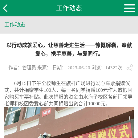
工作动态
工作动态
以行动成就爱心，让慈善走进生活——慷慨解囊，奉献
爱心，携手慈善，与爱同行。
作者：管理员 来源： 日期： 2023-06-20 浏览：
14322
次
6月15日下午全校师生在旗杆广场进行爱心车票捐赠仪
式，共计捐赠学生100人，每一名同学捐赠100元作为放假回
家购买车票补贴。此次捐赠的资金由水海子校区各部门领导
老师和校团委爱心部共同捐赠出资合计10000元。