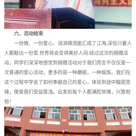
六、活动结束
一份情、一份爱心、涓涓细流能汇成了江海,深信只要人
人都献出一份爱,世界将会变得美好人间.经过这次的捐赠活
动，同学们深深地感觉到捐赠活动对于我们而言不仅仅是一
次普通的爱心活动，更多的是一种磨砺，一种煅炼。我们在
这个过程中学会了如何奉献自己的爱心，体验到途中酸甜苦
辣，使是我们受益匪浅。出发前每个人都满腔热情，兴致勃
勃！