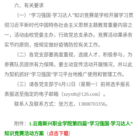
六、有关要求
（一）“学习强国·学习达人”知识竞赛是学校开展学习贯
彻习近平新时代中国特色社会主义思想主题教育重要内容之
一，活动由校党委主办，行政党总支承办。竞赛活动秉承务
实节约原则，按规定做好疫情防控有关工作。
（二）各党支部要高度重视，选拨人才，积极参与，为
参赛队员提供有力保障。要主动宣传活动开展情况，并以此
为契机抓好“学习强国”学习平台地推广使用和管理工作。
（三）请各党支部于6月12日（星期一）前将选手报名
表报送至指定的电子邮箱（xzyxtb@126.com）。
联系人及联系方式：张万志，13808703356。
附件：
1.云南新兴职业学院第四届“学习强国·学习达人”
知识竞赛活动方案
（
点击下载
）